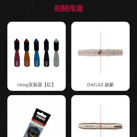
Oring安裝器【紅】
DAGAZ 啟蒙