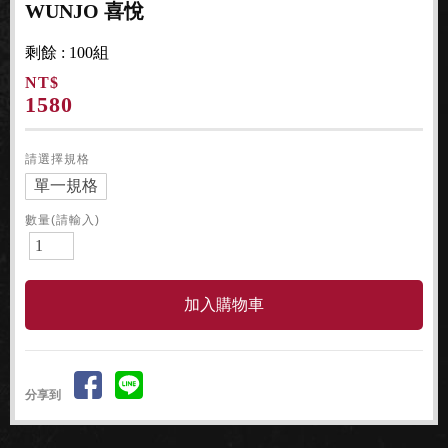
WUNJO 喜悅
剩餘 : 100組
NT$
1580
請選擇規格
單一規格
數量(請輸入)
分享到