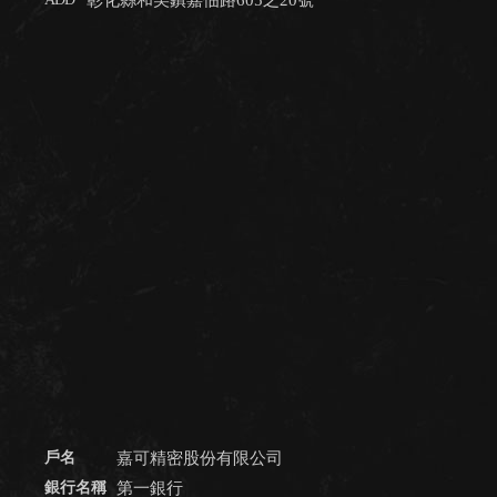
彰化縣和美鎮嘉佃路605之20號
嘉可精密股份有限公司
第一銀行