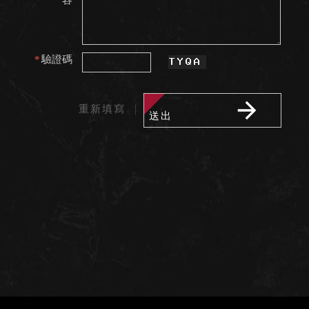
容
*
驗證碼
｜