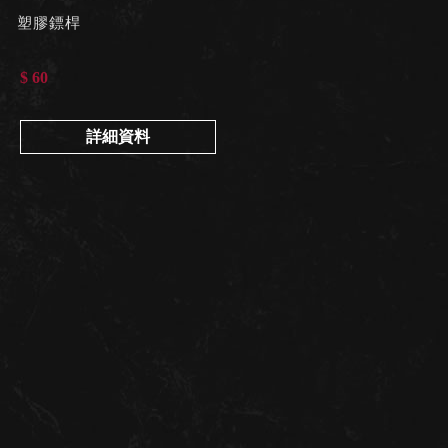
塑膠鏢桿
$ 60
詳細資料