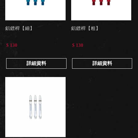
鋁鏢桿【細】
鋁鏢桿【粗】
$ 130
$ 130
詳細資料
詳細資料